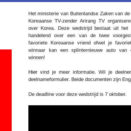
Het ministerie van Buitenlandse Zaken van de
Koreaanse TV-zender Arirang TV organisere
over Korea. Deze wedstrijd bestaat uit he
handelend over een van de twee voorgest
favoriete Koreaanse vriend ofwel je favori
winnaar kan een splinternieuwe auto van 
winnen!
Hier
vind je meer informatie. Wil je deel
deelnameformulier. Beide documenten zijn Enge
De deadline voor deze wedstrijd is 7 oktober.