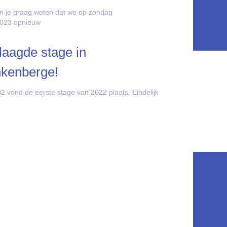
n je graag weten dat we op zondag
2023 opnieuw
aagde stage in
nkenberge!
2 vond de eerste stage van 2022 plaats. Eindelijk