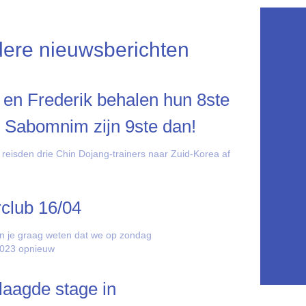
ere nieuwsberichten
 en Frederik behalen hun 8ste
 Sabomnim zijn 9ste dan!
 reisden drie Chin Dojang-trainers naar Zuid-Korea af
rclub 16/04
n je graag weten dat we op zondag
2023 opnieuw
aagde stage in