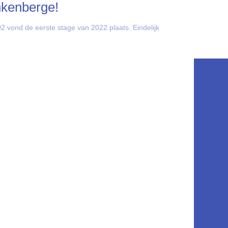
nkenberge!
2 vond de eerste stage van 2022 plaats. Eindelijk