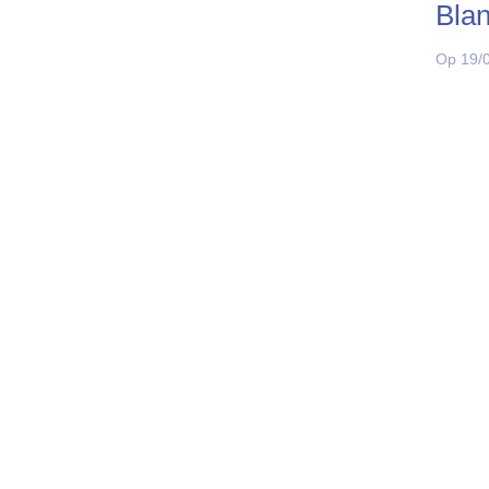
Bla
Op 19/0