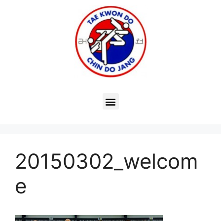
20150302_welcom
e