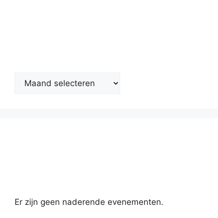
Nieuwsarchief
Kalender
Er zijn geen naderende evenementen.