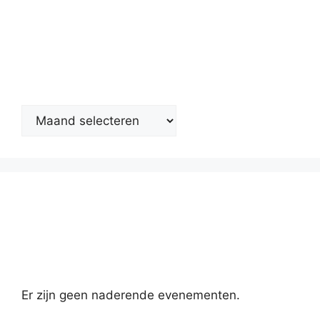
Nieuwsarchief
Kalender
Er zijn geen naderende evenementen.