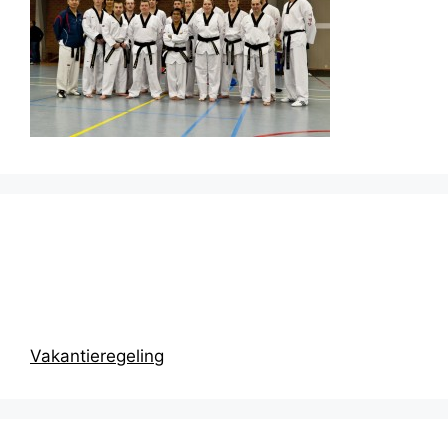
Prikbord
Vakantieregeling