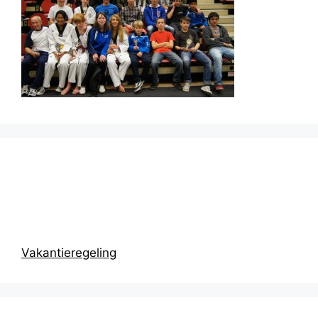
Prikbord
Vakantieregeling