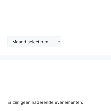
Nieuwsarchief
Kalender
Er zijn geen naderende evenementen.