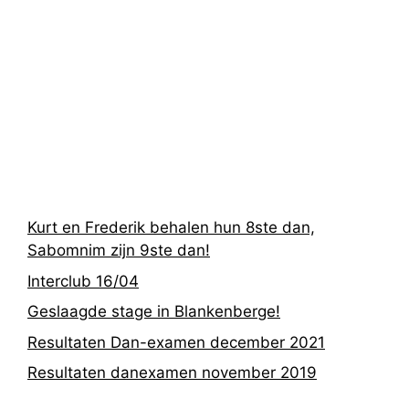
Recentste
berichten
Kurt en Frederik behalen hun 8ste dan,
Sabomnim zijn 9ste dan!
Interclub 16/04
Geslaagde stage in Blankenberge!
Resultaten Dan-examen december 2021
Resultaten danexamen november 2019