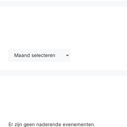
Nieuwsarchief
Kalender
Er zijn geen naderende evenementen.