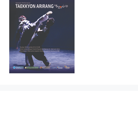
Prikbord