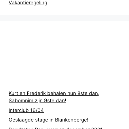
Vakantieregeling
Recentste
berichten
Kurt en Frederik behalen hun 8ste dan,
Sabomnim zijn 9ste dan!
Interclub 16/04
Geslaagde stage in Blankenberge!