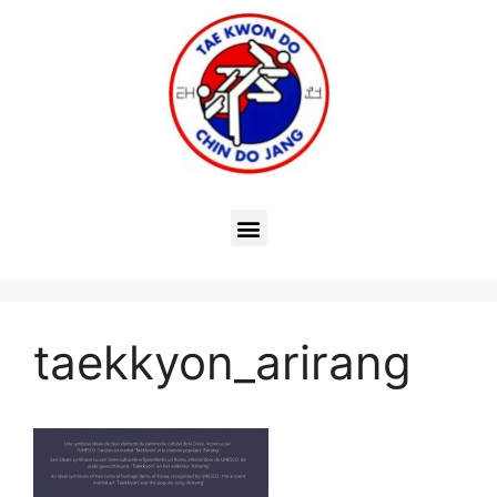
taekkyon_arirang