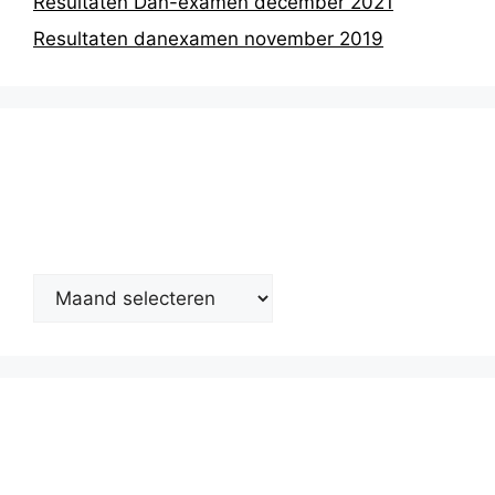
Resultaten Dan-examen december 2021
Resultaten danexamen november 2019
Nieuwsarchief
Kalender