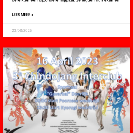
bereikten een bijzondere mijlpaal: ze legden hun examen
LEES MEER »
23/08/2025