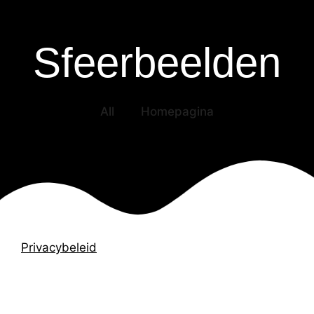
Sfeerbeelden
All
Homepagina
Privacybeleid