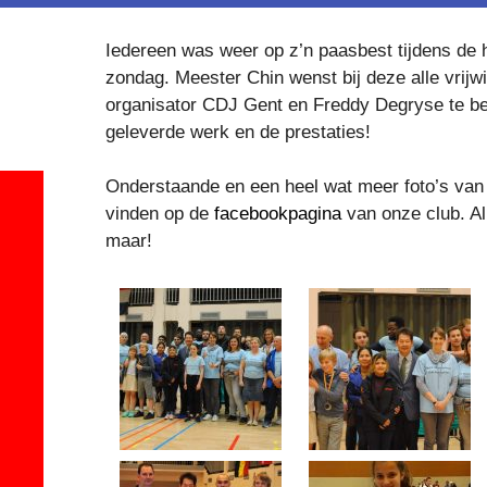
Iedereen was weer op z’n paasbest tijdens de
zondag. Meester Chin wenst bij deze alle vrijw
organisator CDJ Gent en Freddy Degryse te b
geleverde werk en de prestaties!
Onderstaande en een heel wat meer foto’s van 
vinden op de
facebookpagina
van onze club. Al
maar!